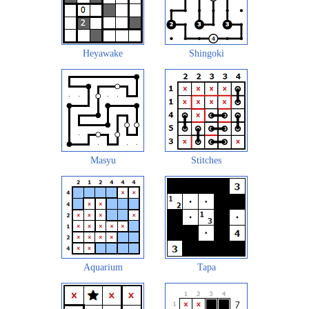
Heyawake
Shingoki
Masyu
Stitches
Aquarium
Tapa