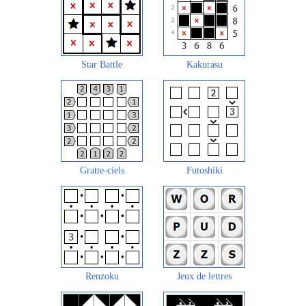
Star Battle
Kakurasu
Gratte-ciels
Futoshiki
Renzoku
Jeux de lettres