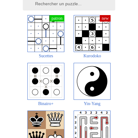
Sucettes
Kurodoko
Binairo+
Yin-Yang