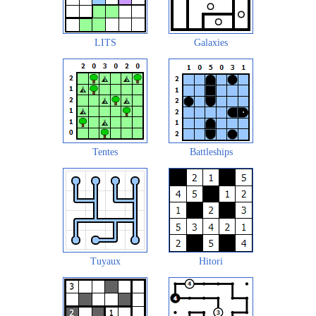
LITS
Galaxies
Tentes
Battleships
Tuyaux
Hitori