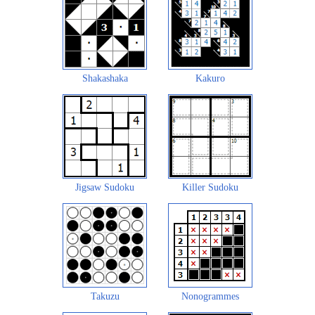
Shakashaka
Kakuro
Jigsaw Sudoku
Killer Sudoku
Takuzu
Nonogrammes