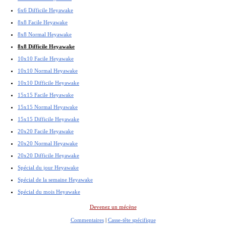
6x6 Difficile Heyawake
8x8 Facile Heyawake
8x8 Normal Heyawake
8x8 Difficile Heyawake
10x10 Facile Heyawake
10x10 Normal Heyawake
10x10 Difficile Heyawake
15x15 Facile Heyawake
15x15 Normal Heyawake
15x15 Difficile Heyawake
20x20 Facile Heyawake
20x20 Normal Heyawake
20x20 Difficile Heyawake
Spécial du jour Heyawake
Spécial de la semaine Heyawake
Spécial du mois Heyawake
Devenez un mécène
Commentaires
|
Casse-tête spécifique