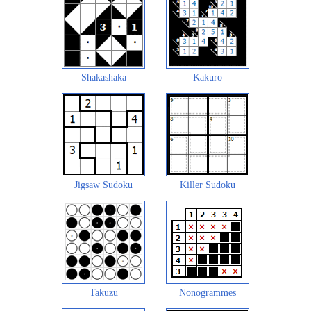
Shakashaka
Kakuro
Jigsaw Sudoku
Killer Sudoku
Takuzu
Nonogrammes