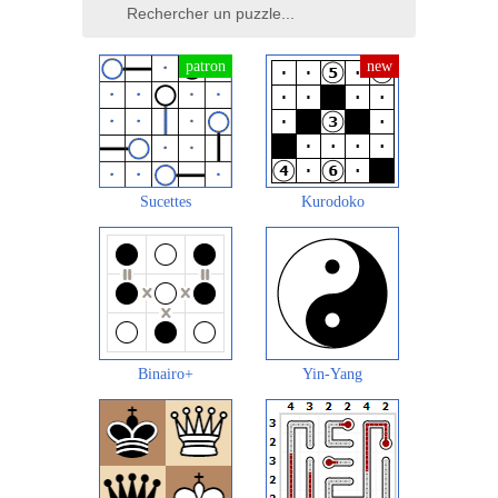
Sucettes
Kurodoko
Binairo+
Yin-Yang