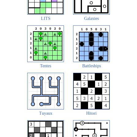
LITS
Galaxies
Tentes
Battleships
Tuyaux
Hitori