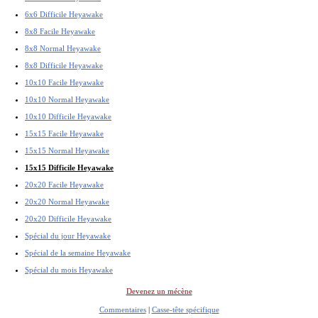
6x6 Difficile Heyawake
8x8 Facile Heyawake
8x8 Normal Heyawake
8x8 Difficile Heyawake
10x10 Facile Heyawake
10x10 Normal Heyawake
10x10 Difficile Heyawake
15x15 Facile Heyawake
15x15 Normal Heyawake
15x15 Difficile Heyawake
20x20 Facile Heyawake
20x20 Normal Heyawake
20x20 Difficile Heyawake
Spécial du jour Heyawake
Spécial de la semaine Heyawake
Spécial du mois Heyawake
Devenez un mécène
Commentaires
|
Casse-tête spécifique