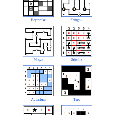
Heyawake
Shingoki
Masyu
Stitches
Aquarium
Tapa