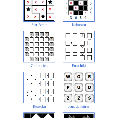
Star Battle
Kakurasu
Gratte-ciels
Futoshiki
Renzoku
Jeux de lettres