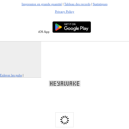
Impression en grande quantité
|
Tableau des records
|
Statistiques
Privacy Policy
iOS App
Enlever les pubs
|
Signaler cette publicité