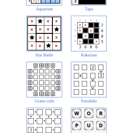
Aquarium
Tapa
Star Battle
Kakurasu
Gratte-ciels
Futoshiki