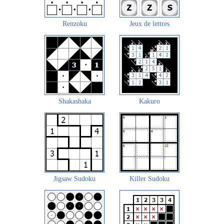
Renzoku
Jeux de lettres
Shakashaka
Kakuro
Jigsaw Sudoku
Killer Sudoku