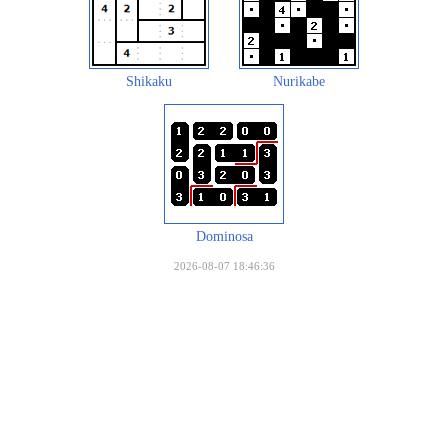
Shikaku
Nurikabe
Dominosa
2026-08-07 18:46:36