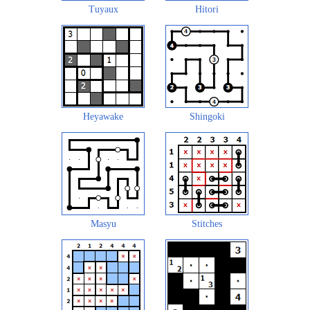
Tuyaux
Hitori
Heyawake
Shingoki
Masyu
Stitches