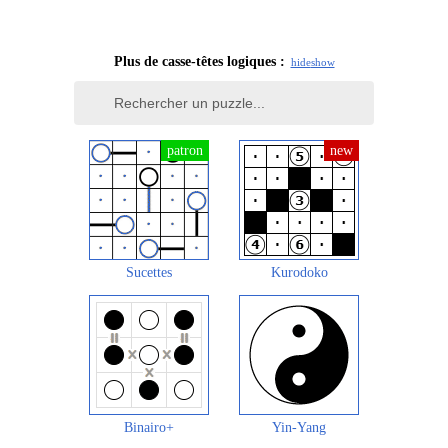
Plus de casse-têtes logiques :
hide
show
Sucettes
Kurodoko
Binairo+
Yin-Yang