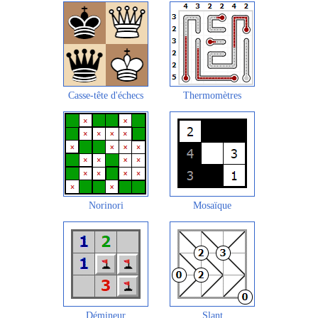
Casse-tête d'échecs
Thermomètres
Norinori
Mosaïque
Démineur
Slant