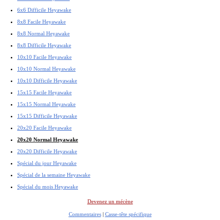
6x6 Difficile Heyawake
8x8 Facile Heyawake
8x8 Normal Heyawake
8x8 Difficile Heyawake
10x10 Facile Heyawake
10x10 Normal Heyawake
10x10 Difficile Heyawake
15x15 Facile Heyawake
15x15 Normal Heyawake
15x15 Difficile Heyawake
20x20 Facile Heyawake
20x20 Normal Heyawake
20x20 Difficile Heyawake
Spécial du jour Heyawake
Spécial de la semaine Heyawake
Spécial du mois Heyawake
Devenez un mécène
Commentaires
|
Casse-tête spécifique