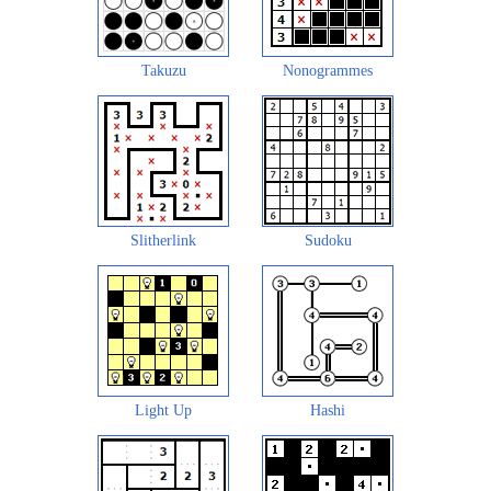
Takuzu
Nonogrammes
Slitherlink
Sudoku
Light Up
Hashi